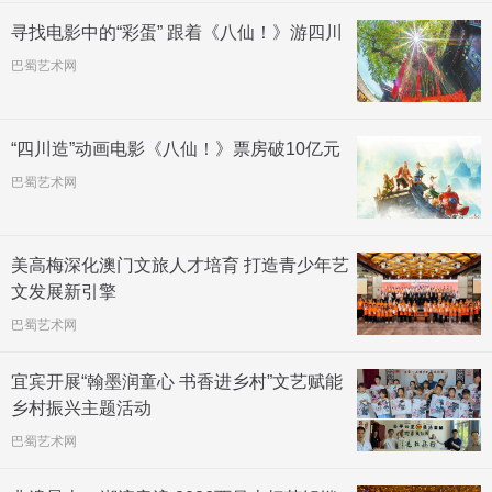
寻找电影中的“彩蛋” 跟着《八仙！》游四川
巴蜀艺术网
“四川造”动画电影《八仙！》票房破10亿元
巴蜀艺术网
美高梅深化澳门文旅人才培育 打造青少年艺
文发展新引擎
巴蜀艺术网
宜宾开展“翰墨润童心 书香进乡村”文艺赋能
乡村振兴主题活动
巴蜀艺术网