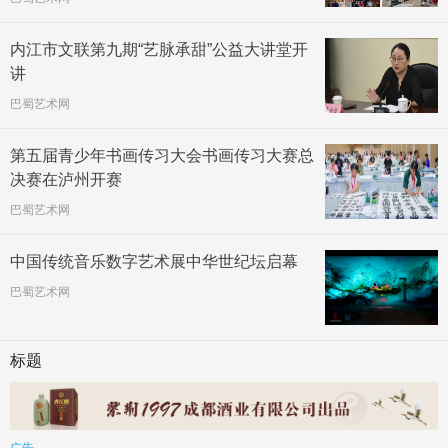
内江市文联第九期“艺脉承甜”公益大讲堂开
讲
巴蜀艺术网
第五届青少年书画传习大会书画传习大赛总
决赛在泸州开赛
巴蜀艺术网
中国传统音乐数字艺术展中华世纪坛启幕
巴蜀艺术网
标题