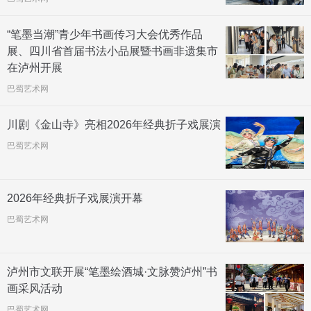
“笔墨当潮”青少年书画传习大会优秀作品
展、四川省首届书法小品展暨书画非遗集市
在泸州开展
巴蜀艺术网
川剧《金山寺》亮相2026年经典折子戏展演
巴蜀艺术网
2026年经典折子戏展演开幕
巴蜀艺术网
泸州市文联开展“笔墨绘酒城·文脉赞泸州”书
画采风活动
巴蜀艺术网