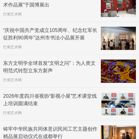
术作品展”于国博展出
巴蜀艺术网
“庆祝中国共产党成立105周年、纪念红军长
征胜利90周年”达州市书法小品展开展
巴蜀艺术网
东方文明学全球首发“文明之问”：为人类文
明范式转型立东方新声
巴蜀艺术网
2026年度四川省视协“影视小屋”艺术课堂线
上培训圆满结束
巴蜀艺术网
铸牢中华民族共同体意识民间工艺主题创作
精品展启动仪式在成都举行