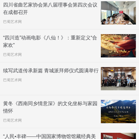
四川省曲艺家协会第八届理事会第四次会议
在成都召开
巴蜀艺术网
“四川造”动画电影《八仙！》：重新定义“合
家欢”
巴蜀艺术网
续写武道传承新篇 青城派拜师仪式圆满举行
巴蜀艺术网
黄冬《西南同乡情意深》的文化坐标与家园
情怀
巴蜀艺术网
“人民•丰碑——中国国家博物馆馆藏经典美