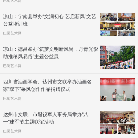
巴蜀艺术网
凉山：宁南县举办“文润初心 艺启新风”文艺
公益培训班
巴蜀艺术网
凉山：德昌举办“筑梦文明新风尚，丹青光影
助推移风易俗”主题公益展
巴蜀艺术网
四川省油画学会、达州市文联举办油画名
家“双下”采风创作作品捐赠仪式
巴蜀艺术网
达州市文联、市退役军人事务局举办“八
一”建军节主题联谊活动
巴蜀艺术网