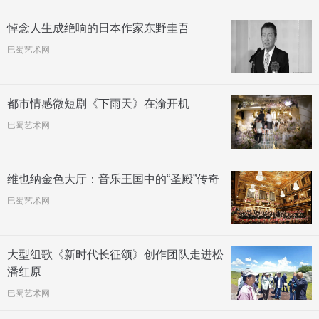
悼念人生成绝响的日本作家东野圭吾
巴蜀艺术网
都市情感微短剧《下雨天》在渝开机
巴蜀艺术网
维也纳金色大厅：音乐王国中的“圣殿”传奇
巴蜀艺术网
大型组歌《新时代长征颂》创作团队走进松
潘红原
巴蜀艺术网