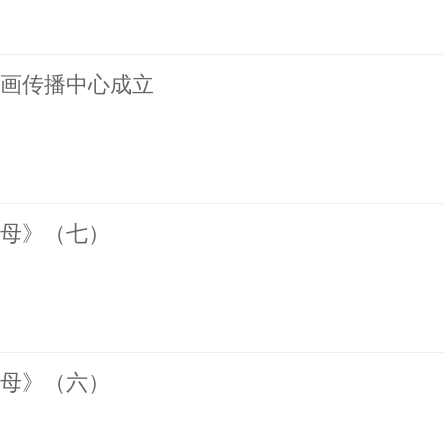
画传播中心成立
母》（七）
母》（六）