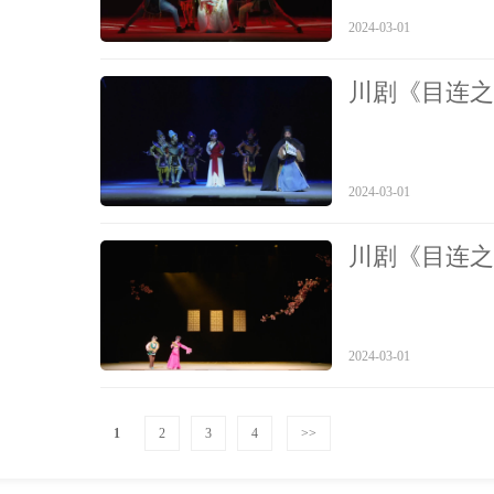
2024-03-01
川剧《目连之
2024-03-01
川剧《目连之
2024-03-01
1
2
3
4
>>