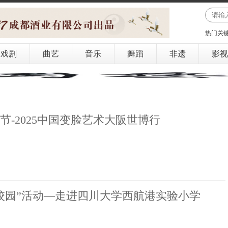
热门关
戏剧
曲艺
音乐
舞蹈
非遗
影视
节-2025中国变脸艺术大阪世博行
剧进校园”活动—走进四川大学西航港实验小学