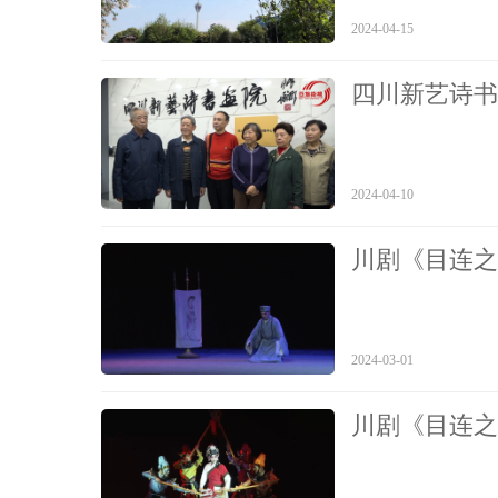
2024-04-15
四川新艺诗书
2024-04-10
川剧《目连之
2024-03-01
川剧《目连之