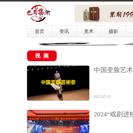
首页
资讯
美术
摄影
视频
中国变脸艺术
2025-07-12
2024“戏