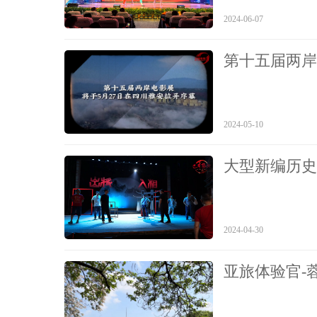
2024-06-07
第十五届两岸
2024-05-10
大型新编历史
台“如梦”上演
2024-04-30
亚旅体验官-