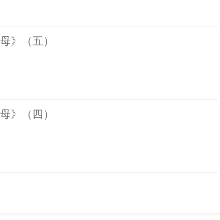
母》（五）
母》（四）